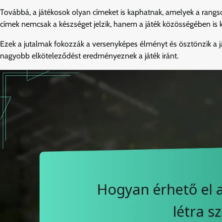
Továbbá, a játékosok olyan címeket is kaphatnak, amelyek a rangs
címek nemcsak a készséget jelzik, hanem a játék közösségében is ki
Ezek a jutalmak fokozzák a versenyképes élményt és ösztönzik a 
nagyobb elköteleződést eredményeznek a játék iránt.