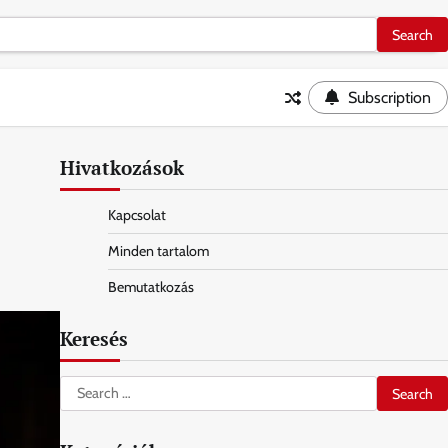
Subscription
Hivatkozások
Kapcsolat
Minden tartalom
Bemutatkozás
Keresés
Search
for: