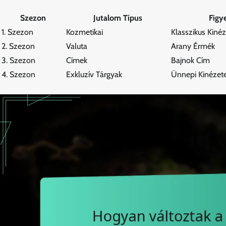
Szezon
Jutalom Típus
Figy
1. Szezon
Kozmetikai
Klasszikus Kinéz
2. Szezon
Valuta
Arany Érmék
3. Szezon
Címek
Bajnok Cím
4. Szezon
Exkluzív Tárgyak
Ünnepi Kinézet