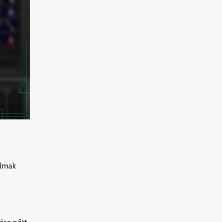
almak