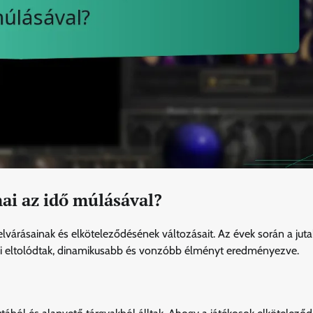
ai az idő múlásával?
 elvárásainak és elköteleződésének változásait. Az évek során a jut
ndjei eltolódtak, dinamikusabb és vonzóbb élményt eredményezve.