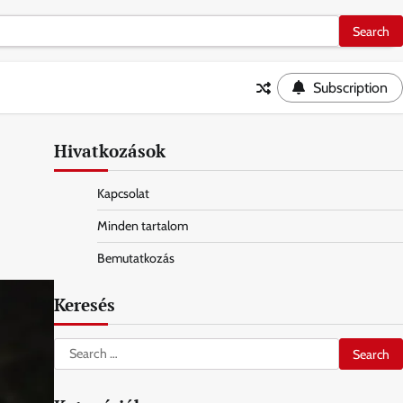
Subscription
Hivatkozások
Kapcsolat
Minden tartalom
Bemutatkozás
Keresés
Search
for: