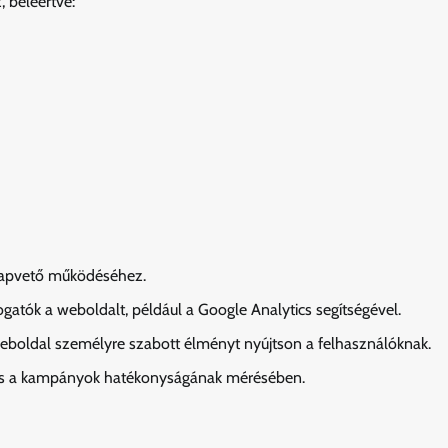
 beleértve:
lapvető működéséhez.
gatók a weboldalt, például a Google Analytics segítségével.
weboldal személyre szabott élményt nyújtson a felhasználóknak.
n és a kampányok hatékonyságának mérésében.