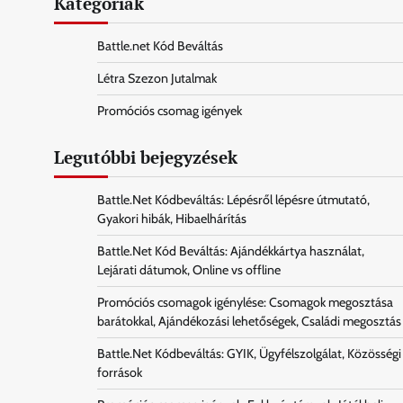
Kategóriák
Battle.net Kód Beváltás
Létra Szezon Jutalmak
Promóciós csomag igények
Legutóbbi bejegyzések
Battle.Net Kódbeváltás: Lépésről lépésre útmutató,
Gyakori hibák, Hibaelhárítás
Battle.Net Kód Beváltás: Ajándékkártya használat,
Lejárati dátumok, Online vs offline
Promóciós csomagok igénylése: Csomagok megosztása
barátokkal, Ajándékozási lehetőségek, Családi megosztás
Battle.Net Kódbeváltás: GYIK, Ügyfélszolgálat, Közösségi
források