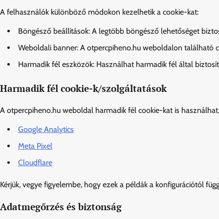
A felhasználók különböző módokon kezelhetik a cookie-kat:
Böngésző beállítások: A legtöbb böngésző lehetőséget biztosí
Weboldali banner: A otpercpiheno.hu weboldalon található co
Harmadik fél eszközök: Használhat harmadik fél által biztosí
Harmadik fél cookie-k/szolgáltatások
A otpercpiheno.hu weboldal harmadik fél cookie-kat is használhat,
Google Analytics
Meta Pixel
Cloudflare
Kérjük, vegye figyelembe, hogy ezek a példák a konfigurációtól fü
Adatmegőrzés és biztonság