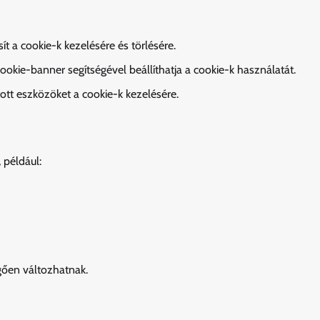
t a cookie-k kezelésére és törlésére.
okie-banner segítségével beállíthatja a cookie-k használatát.
tott eszközöket a cookie-k kezelésére.
 például:
ggően változhatnak.