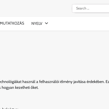
Search
for:
MUTATKOZÁS
NYELV
hnológiákat használ a felhasználói élmény javítása érdekében. E
s hogyan kezelheti őket.