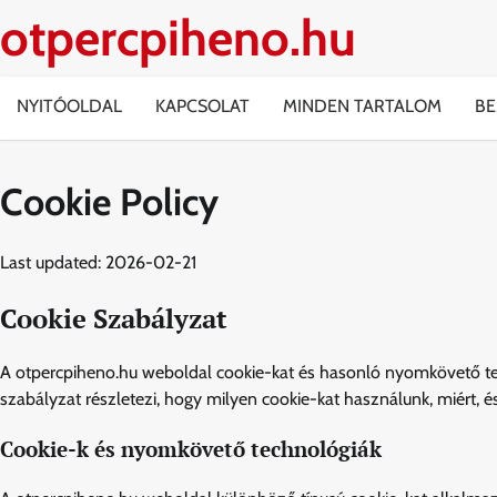
Skip
otpercpiheno.hu
to
content
NYITÓOLDAL
KAPCSOLAT
MINDEN TARTALOM
BE
Cookie Policy
Last updated: 2026-02-21
Cookie Szabályzat
A otpercpiheno.hu weboldal cookie-kat és hasonló nyomkövető tec
szabályzat részletezi, hogy milyen cookie-kat használunk, miért, é
Cookie-k és nyomkövető technológiák