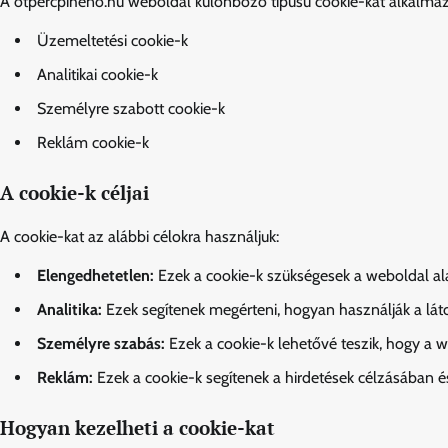
A otpercpiheno.hu weboldal különböző típusú cookie-kat alkalmaz,
Üzemeltetési cookie-k
Analitikai cookie-k
Személyre szabott cookie-k
Reklám cookie-k
A cookie-k céljai
A cookie-kat az alábbi célokra használjuk:
Elengedhetetlen:
Ezek a cookie-k szükségesek a weboldal a
Analitika:
Ezek segítenek megérteni, hogyan használják a láto
Személyre szabás:
Ezek a cookie-k lehetővé teszik, hogy a 
Reklám:
Ezek a cookie-k segítenek a hirdetések célzásába
Hogyan kezelheti a cookie-kat