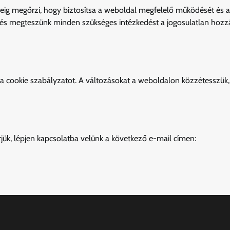
ideig megőrzi, hogy biztosítsa a weboldal megfelelő működését és a
k, és megteszünk minden szükséges intézkedést a jogosulatlan hozz
zt a cookie szabályzatot. A változásokat a weboldalon közzétesszük,
jük, lépjen kapcsolatba velünk a következő e-mail címen: