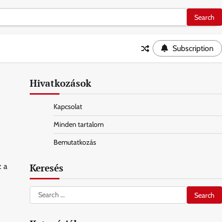
Subscription
Hivatkozások
Kapcsolat
Minden tartalom
Bemutatkozás
Keresés
z a
Search
for: